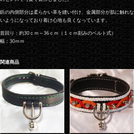
鋲の内側部分は柔らかい革を縫い付け、金属部分が肌に触れな
いようになっており着け心地も良くなっています。
首回り：約30ｃｍ～36ｃｍ（１ｃｍ刻みのベルト式）
幅：30ｍｍ
関連商品