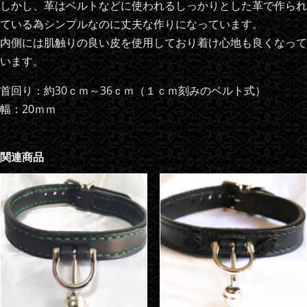
しかし、革はベルトなどに使われるしっかりとした革で作られ
ている為シンプルなのに丈夫な作りになっています。
内側には肌触りの良い皮を使用しており着け心地も良くなって
います。
首回り：約30ｃｍ～36ｃｍ（１ｃｍ刻みのベルト式）
幅：20ｍｍ
関連商品