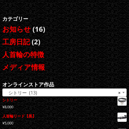
カテゴリー
お知らせ
(16)
工房日記
(2)
人首輪の特徴
メディア情報
オンラインストア作品
シトリー (13)
×
シトリー
¥
8,000
人首輪リード【黒】
¥
5,000