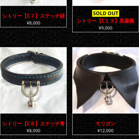
SOLD OUT
シトリー【C７】ステッチ緑
シトリー【C１３】黒薔薇
¥
8,000
¥
9,000
シトリー【C６】ステッチ青
モリガン
¥
8,000
¥
12,000